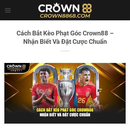
Chuyển
đến
nội
dung
Cách Bắt Kèo Phạt Góc Crown88 –
Nhận Biết Và Đặt Cược Chuẩn